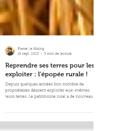
Pierre Le Moing
15 sept. 2023
3 min de lecture
Reprendre ses terres pour les
exploiter : l'épopée rurale !
Depuis quelques années bon nombre de
propriétaires désirent exploiter eux-mêmes
leurs terres. Le patrimoine rural a de nouveau le
vent en...